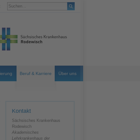
t
ierung
Beruf & Karriere
Über uns
Kontakt
Sächsisches Krankenhaus
Rodewisch
Akademisches
Lehrkrankenhaus der