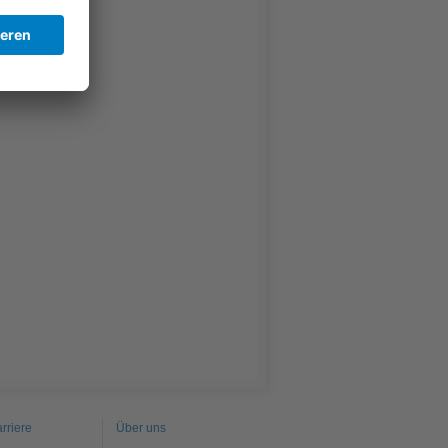
rriere
Über uns