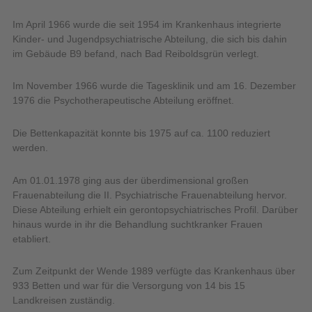
Im April 1966 wurde die seit 1954 im Krankenhaus integrierte
Kinder- und Jugendpsychiatrische Abteilung, die sich bis dahin
im Gebäude B9 befand, nach Bad Reiboldsgrün verlegt.
Im November 1966 wurde die Tagesklinik und am 16. Dezember
1976 die Psychotherapeutische Abteilung eröffnet.
Die Bettenkapazität konnte bis 1975 auf ca. 1100 reduziert
werden.
Am 01.01.1978 ging aus der überdimensional großen
Frauenabteilung die II. Psychiatrische Frauenabteilung hervor.
Diese Abteilung erhielt ein gerontopsychiatrisches Profil. Darüber
hinaus wurde in ihr die Behandlung suchtkranker Frauen
etabliert.
Zum Zeitpunkt der Wende 1989 verfügte das Krankenhaus über
933 Betten und war für die Versorgung von 14 bis 15
Landkreisen zuständig.