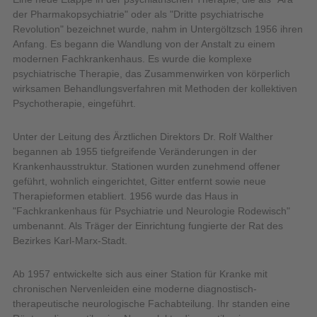
der Pharmakopsychiatrie" oder als "Dritte psychiatrische
Revolution" bezeichnet wurde, nahm in Untergöltzsch 1956 ihren
Anfang. Es begann die Wandlung von der Anstalt zu einem
modernen Fachkrankenhaus. Es wurde die komplexe
psychiatrische Therapie, das Zusammenwirken von körperlich
wirksamen Behandlungsverfahren mit Methoden der kollektiven
Psychotherapie, eingeführt.
Unter der Leitung des Ärztlichen Direktors Dr. Rolf Walther
begannen ab 1955 tiefgreifende Veränderungen in der
Krankenhausstruktur. Stationen wurden zunehmend offener
geführt, wohnlich eingerichtet, Gitter entfernt sowie neue
Therapieformen etabliert. 1956 wurde das Haus in
"Fachkrankenhaus für Psychiatrie und Neurologie Rodewisch"
umbenannt. Als Träger der Einrichtung fungierte der Rat des
Bezirkes Karl-Marx-Stadt.
Ab 1957 entwickelte sich aus einer Station für Kranke mit
chronischen Nervenleiden eine moderne diagnostisch-
therapeutische neurologische Fachabteilung. Ihr standen eine