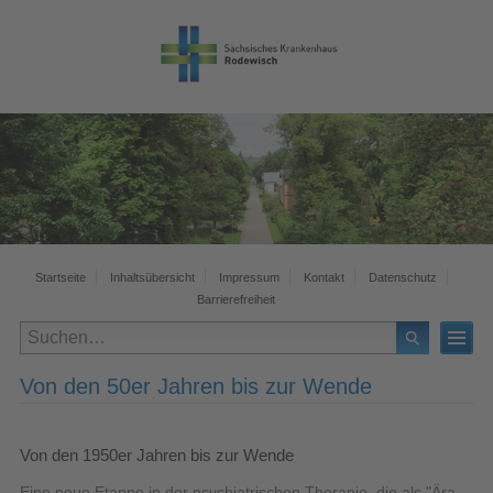
Startseite
Inhaltsübersicht
Impressum
Kontakt
Datenschutz
Barrierefreiheit
Von den 50er Jahren bis zur Wende
Von den 1950er Jahren bis zur Wende
Eine neue Etappe in der psychiatrischen Therapie, die als "Ära