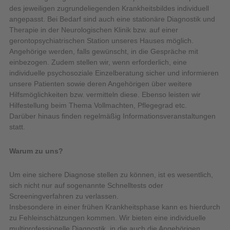
des jeweiligen zugrundeliegenden Krankheitsbildes individuell
angepasst. Bei Bedarf sind auch eine stationäre Diagnostik und
Therapie in der Neurologischen Klinik bzw. auf einer
gerontopsychiatrischen Station unseres Hauses möglich.
Angehörige werden, falls gewünscht, in die Gespräche mit
einbezogen. Zudem stellen wir, wenn erforderlich, eine
individuelle psychosoziale Einzelberatung sicher und informieren
unsere Patienten sowie deren Angehörigen über weitere
Hilfsmöglichkeiten bzw. vermitteln diese. Ebenso leisten wir
Hilfestellung beim Thema Vollmachten, Pflegegrad etc.
Darüber hinaus finden regelmäßig Informationsveranstaltungen
statt.
Warum zu uns?
Um eine sichere Diagnose stellen zu können, ist es wesentlich,
sich nicht nur auf sogenannte Schnelltests oder
Screeningverfahren zu verlassen.
Insbesondere in einer frühen Krankheitsphase kann es hierdurch
zu Fehleinschätzungen kommen. Wir bieten eine individuelle
multiprofessionelle Diagnostik, in die auch die Angehörigen