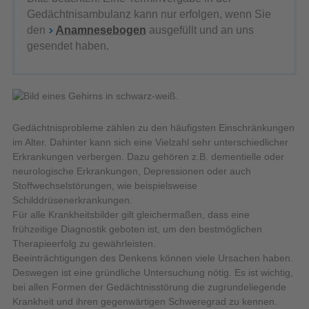
Gedächtnisambulanz kann nur erfolgen, wenn Sie
den
Anamnesebogen
ausgefüllt und an uns
gesendet haben.
Gedächtnisprobleme zählen zu den häufigsten Einschränkungen
im Alter. Dahinter kann sich eine Vielzahl sehr unterschiedlicher
Erkrankungen verbergen. Dazu gehören z.B. dementielle oder
neurologische Erkrankungen, Depressionen oder auch
Stoffwechselstörungen, wie beispielsweise
Schilddrüsenerkrankungen.
Für alle Krankheitsbilder gilt gleichermaßen, dass eine
frühzeitige Diagnostik geboten ist, um den bestmöglichen
Therapieerfolg zu gewährleisten.
Beeinträchtigungen des Denkens können viele Ursachen haben.
Deswegen ist eine gründliche Untersuchung nötig. Es ist wichtig,
bei allen Formen der Gedächtnisstörung die zugrundeliegende
Krankheit und ihren gegenwärtigen Schweregrad zu kennen.