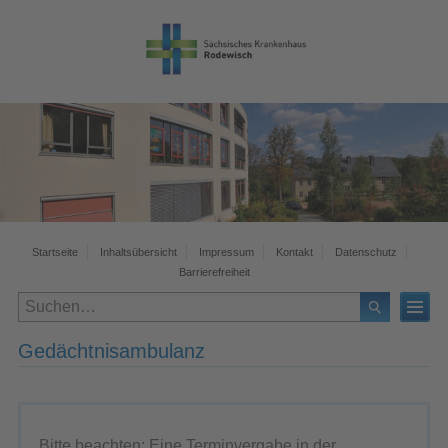
Startseite
Inhaltsübersicht
Impressum
Kontakt
Datenschutz
Barrierefreiheit
Gedächtnisambulanz
Bitte beachten: Eine Terminvergabe in der