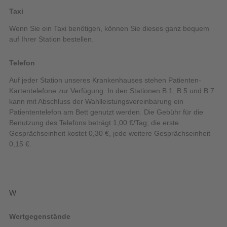
Taxi
Wenn Sie ein Taxi benötigen, können Sie dieses ganz bequem
auf Ihrer Station bestellen.
Telefon
Auf jeder Station unseres Krankenhauses stehen Patienten-
Kartentelefone zur Verfügung. In den Stationen B 1, B 5 und B 7
kann mit Abschluss der Wahlleistungsvereinbarung ein
Patiententelefon am Bett genutzt werden. Die Gebühr für die
Benutzung des Telefons beträgt 1,00 €/Tag; die erste
Gesprächseinheit kostet 0,30 €, jede weitere Gesprächseinheit
0,15 €.
W
Wertgegenstände