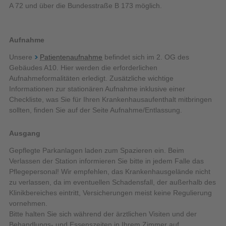
A 72 und über die Bundesstraße B 173 möglich.
Aufnahme
Unsere
Patientenaufnahme
befindet sich im 2. OG des
Gebäudes A10. Hier werden die erforderlichen
Aufnahmeformalitäten erledigt. Zusätzliche wichtige
Informationen zur stationären Aufnahme inklusive einer
Checkliste, was Sie für Ihren Krankenhausaufenthalt mitbringen
sollten, finden Sie auf der Seite Aufnahme/Entlassung.
Ausgang
Gepflegte Parkanlagen laden zum Spazieren ein. Beim
Verlassen der Station informieren Sie bitte in jedem Falle das
Pflegepersonal! Wir empfehlen, das Krankenhausgelände nicht
zu verlassen, da im eventuellen Schadensfall, der außerhalb des
Klinikbereiches eintritt, Versicherungen meist keine Regulierung
vornehmen.
Bitte halten Sie sich während der ärztlichen Visiten und der
Behandlungs- und Essenszeiten in Ihrem Zimmer auf.