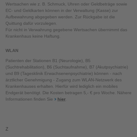
Wertsachen wie z. B. Schmuck, Uhren oder Geldbeträge sowie
EC- und Geldkarten können in der Verwaltung (Kasse) zur
Aufbewahrung abgegeben werden. Zur Rückgabe ist die
Quittung dafür vorzulegen.
Für nicht in Verwahrung gegebene Wertsachen übernimmt das
Krankenhaus keine Haftung.
WLAN
Patienten der Stationen B1 (Neurologie), B5
(Suchtrehabilitation), B6 (Suchtaufnahme), B7 (Akutpsychiatrie)
und B9 (Tagesklinik Erwachsenenpsychiatrie) können - nach
ärztlicher Genehmigung - Zugang zum WLAN-Netzwerk des
Krankenhauses erhalten. Hierfür wird lediglich ein mobiles
Endgerät benötigt. Die Kosten betragen 5,- € pro Woche. Nähere
Informationen finden Sie
hier
.
Z