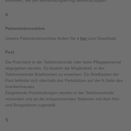
einstellen, die den Behandlungserfolg beeinträchtigten.
P
Patientenbroschüre
Unsere Patientenbroschüre finden Sie
hier
zum Download.
Post
Die Post kann in der Telefonzentrale oder beim Pflegepersonal
abgegeben werden. Es besteht die Möglichkeit, in der
Telefonzentrale Briefmarken zu erwerben. Ein Briefkasten der
Post befindet sich oberhalb des Parkplatzes auf der A-Seite des
Krankenhauses.
Eingehende Postsendungen werden in der Telefonzentrale
vorsortiert und an die entsprechenden Stationen mit dem Hol-
und Bringedienst zugestellt.
S