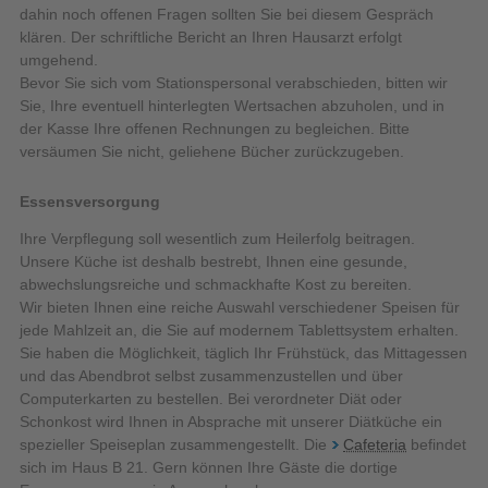
dahin noch offenen Fragen sollten Sie bei diesem Gespräch
klären. Der schriftliche Bericht an Ihren Hausarzt erfolgt
umgehend.
Bevor Sie sich vom Stationspersonal verabschieden, bitten wir
Sie, Ihre eventuell hinterlegten Wertsachen abzuholen, und in
der Kasse Ihre offenen Rechnungen zu begleichen. Bitte
versäumen Sie nicht, geliehene Bücher zurückzugeben.
Essensversorgung
Ihre Verpflegung soll wesentlich zum Heilerfolg beitragen.
Unsere Küche ist deshalb bestrebt, Ihnen eine gesunde,
abwechslungsreiche und schmackhafte Kost zu bereiten.
Wir bieten Ihnen eine reiche Auswahl verschiedener Speisen für
jede Mahlzeit an, die Sie auf modernem Tablettsystem erhalten.
Sie haben die Möglichkeit, täglich Ihr Frühstück, das Mittagessen
und das Abendbrot selbst zusammenzustellen und über
Computerkarten zu bestellen. Bei verordneter Diät oder
Schonkost wird Ihnen in Absprache mit unserer Diätküche ein
spezieller Speiseplan zusammengestellt. Die
Cafeteria
befindet
sich im Haus B 21. Gern können Ihre Gäste die dortige