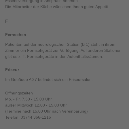
Essensversorgung in Anspruch nehmen.
Die Mitarbeiter der Küche wünschen Ihnen guten Appetit.
F
Fernsehen
Patienten auf der neurologischen Station (B 1) steht in ihrem
Zimmer ein Fernsehgerät zur Verfügung. Auf anderen Stationen
gibt es z. T. Fernsehgeräte in den Aufenthaltsräumen.
Friseur
Im Gebäude A 27 befindet sich ein Friseursalon.
Öffnungszeiten
Mo. - Fr. 7.30 - 15.00 Uhr
außer Mittwoch 12.00 - 15.00 Uhr
(Termine nach 15.00 Uhr nach Vereinbarung)
Telefon: 03744 366-1216