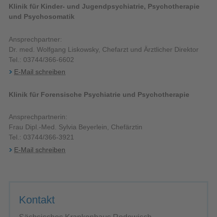
Klinik für Kinder- und Jugendpsychiatrie, Psychotherapie
und Psychosomatik
Ansprechpartner:
Dr. med. Wolfgang Liskowsky, Chefarzt und Ärztlicher Direktor
Tel.: 03744/366-6602
E-Mail schreiben
Klinik für Forensische Psychiatrie und Psychotherapie
Ansprechpartnerin:
Frau Dipl.-Med. Sylvia Beyerlein, Chefärztin
Tel.: 03744/366-3921
E-Mail schreiben
Kontakt