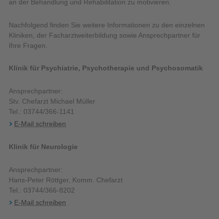
an der Behandlung und Rehabilitation zu motivieren.
Nachfolgend finden Sie weitere Informationen zu den einzelnen
Kliniken, der Facharztweiterbildung sowie Ansprechpartner für
Ihre Fragen.
Klinik für Psychiatrie, Psychotherapie und Psychosomatik
Ansprechpartner:
Stv. Chefarzt Michael Müller
Tel.: 03744/366-1141
E-Mail schreiben
Klinik für Neurologie
Ansprechpartner:
Hans-Peter Röttger, Komm. Chefarzt
Tel.: 03744/366-8202
E-Mail schreiben