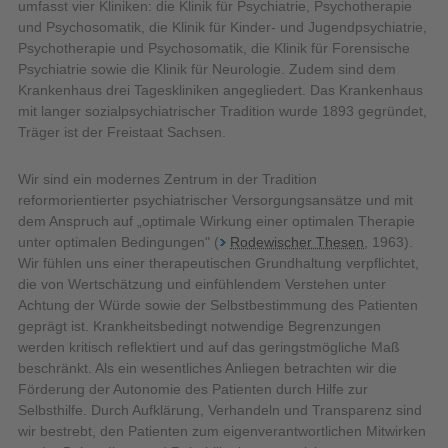
umfasst vier Kliniken: die Klinik für Psychiatrie, Psychotherapie
und Psychosomatik, die Klinik für Kinder- und Jugendpsychiatrie,
Psychotherapie und Psychosomatik, die Klinik für Forensische
Psychiatrie sowie die Klinik für Neurologie. Zudem sind dem
Krankenhaus drei Tageskliniken angegliedert. Das Krankenhaus
mit langer sozialpsychiatrischer Tradition wurde 1893 gegründet,
Träger ist der Freistaat Sachsen.
Wir sind ein modernes Zentrum in der Tradition
reformorientierter psychiatrischer Versorgungsansätze und mit
dem Anspruch auf „optimale Wirkung einer optimalen Therapie
unter optimalen Bedingungen" (
Rodewischer Thesen
, 1963).
Wir fühlen uns einer therapeutischen Grundhaltung verpflichtet,
die von Wertschätzung und einfühlendem Verstehen unter
Achtung der Würde sowie der Selbstbestimmung des Patienten
geprägt ist. Krankheitsbedingt notwendige Begrenzungen
werden kritisch reflektiert und auf das geringstmögliche Maß
beschränkt. Als ein wesentliches Anliegen betrachten wir die
Förderung der Autonomie des Patienten durch Hilfe zur
Selbsthilfe. Durch Aufklärung, Verhandeln und Transparenz sind
wir bestrebt, den Patienten zum eigenverantwortlichen Mitwirken