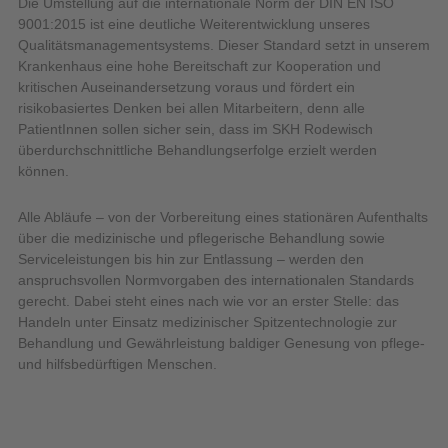
Die Umstellung auf die internationale Norm der DIN EN ISO
9001:2015 ist eine deutliche Weiterentwicklung unseres
Qualitätsmanagementsystems. Dieser Standard setzt in unserem
Krankenhaus eine hohe Bereitschaft zur Kooperation und
kritischen Auseinandersetzung voraus und fördert ein
risikobasiertes Denken bei allen Mitarbeitern, denn alle
PatientInnen sollen sicher sein, dass im SKH Rodewisch
überdurchschnittliche Behandlungserfolge erzielt werden
können.
Alle Abläufe – von der Vorbereitung eines stationären Aufenthalts
über die medizinische und pflegerische Behandlung sowie
Serviceleistungen bis hin zur Entlassung – werden den
anspruchsvollen Normvorgaben des internationalen Standards
gerecht. Dabei steht eines nach wie vor an erster Stelle: das
Handeln unter Einsatz medizinischer Spitzentechnologie zur
Behandlung und Gewährleistung baldiger Genesung von pflege-
und hilfsbedürftigen Menschen.