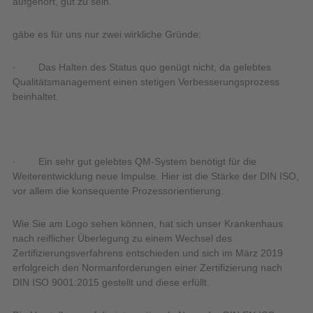
aufgehört, gut zu sein.“
gäbe es für uns nur zwei wirkliche Gründe:
· Das Halten des Status quo genügt nicht, da gelebtes
Qualitätsmanagement einen stetigen Verbesserungsprozess
beinhaltet.
· Ein sehr gut gelebtes QM-System benötigt für die
Weiterentwicklung neue Impulse. Hier ist die Stärke der DIN ISO,
vor allem die konsequente Prozessorientierung.
Wie Sie am Logo sehen können, hat sich unser Krankenhaus
nach reiflicher Überlegung zu einem Wechsel des
Zertifizierungsverfahrens entschieden und sich im März 2019
erfolgreich den Normanforderungen einer Zertifizierung nach
DIN ISO 9001:2015 gestellt und diese erfüllt.