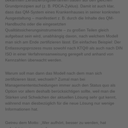
Grundprinzipien auf (z. B. PDCA-Zyklus). Damit ist auch klar,
dass das QM-System eines Krankenhauses in seiner konkreten
Ausgestaltung – manifestiert z. B. durch die Inhalte des QM-
Handbuchs oder die eingesetzten
Qualitätssicherungsinstrumente – zu großen Teilen gleich
aufgebaut sein wird, unabhängig davon, nach welchem Modell
man sich am Ende zertifizieren lässt. Ein einfaches Beispiel: Der
Entlassungsprozess muss sowohl nach KTQ® als auch nach DIN
ISO in einer Verfahrensanweisung geregelt und anhand von
Kennzahlen überwacht werden.
Warum soll man dann das Modell nach dem man sich
zertifizieren lässt, wechseln? Zumal man bei
Managemententscheidungen immer auch den Status quo als
Option vor allem deshalb berücksichtigen sollte, weil man die
Stärken und Schwächen der aktuellen Lösung sehr gut kennt,
während man diesbezüglich für die neue Lösung nur wenige
Informationen hat.
Getreu dem Motto: „Wer aufhört, besser zu werden, hat