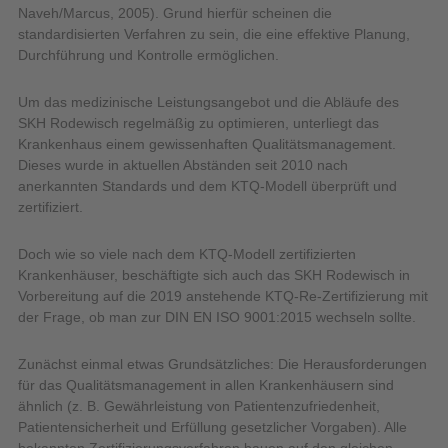
Naveh/Marcus, 2005). Grund hier­für scheinen die
standardisierten Verfahren zu sein, die eine effektive Planung,
Durchführung und Kontrolle ermöglichen.
Um das medizinische Leistungsangebot und die Abläufe des
SKH Rodewisch regelmäßig zu optimieren, unterliegt das
Krankenhaus einem gewissenhaften Qualitätsmanagement.
Dieses wurde in aktuellen Abständen seit 2010 nach
anerkannten Standards und dem KTQ-Modell überprüft und
zertifiziert.
Doch wie so viele nach dem KTQ-Modell zertifizierten
Krankenhäuser, beschäftigte sich auch das SKH Rodewisch in
Vorbereitung auf die 2019 anstehende KTQ-Re-Zertifizierung mit
der Frage, ob man zur DIN EN ISO 9001:2015 wechseln sollte.
Zunächst einmal etwas Grundsätzliches: Die Herausforderungen
für das Qualitätsmanagement in allen Krankenhäusern sind
ähnlich (z. B. Gewährleistung von Patientenzufriedenheit,
Patientensicherheit und Erfüllung gesetzlicher Vorgaben). Alle
bekannten Zertifizierungsverfahren bauen auf den gleichen