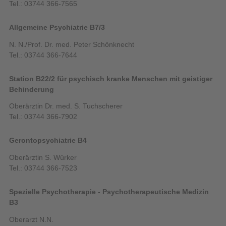
Tel.: 03744 366-7565
Allgemeine Psychiatrie B7/3
N. N./Prof. Dr. med. Peter Schönknecht
Tel.: 03744 366-7644
Station B22/2 für psychisch kranke Menschen mit geistiger
Behinderung
Oberärztin Dr. med. S. Tuchscherer
Tel.: 03744 366-7902
Gerontopsychiatrie B4
Oberärztin S. Würker
Tel.: 03744 366-7523
Spezielle Psychotherapie - Psychotherapeutische Medizin
B3
Oberarzt N.N.