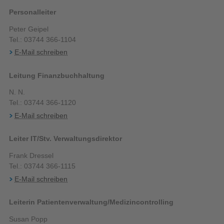
Personalleiter
Peter Geipel
Tel.: 03744 366-1104
E-Mail schreiben
Leitung Finanzbuchhaltung
N. N.
Tel.: 03744 366-1120
E-Mail schreiben
Leiter IT/Stv. Verwaltungsdirektor
Frank Dressel
Tel.: 03744 366-1115
E-Mail schreiben
Leiterin Patientenverwaltung/Medizincontrolling
Susan Popp