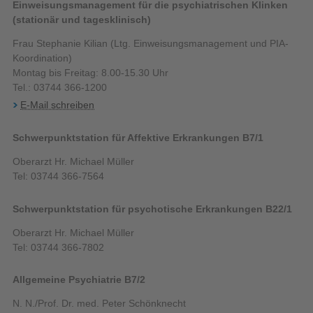
Einweisungsmanagement für die psychiatrischen Klinken
(stationär und tagesklinisch)
Frau Stephanie Kilian (Ltg. Einweisungsmanagement und PIA-
Koordination)
Montag bis Freitag: 8.00-15.30 Uhr
Tel.: 03744 366-1200
E-Mail schreiben
Schwerpunktstation für Affektive Erkrankungen B7/1
Oberarzt Hr. Michael Müller
Tel: 03744 366-7564
Schwerpunktstation für psychotische Erkrankungen B22/1
Oberarzt Hr. Michael Müller
Tel: 03744 366-7802
Allgemeine Psychiatrie B7/2
N. N./Prof. Dr. med. Peter Schönknecht