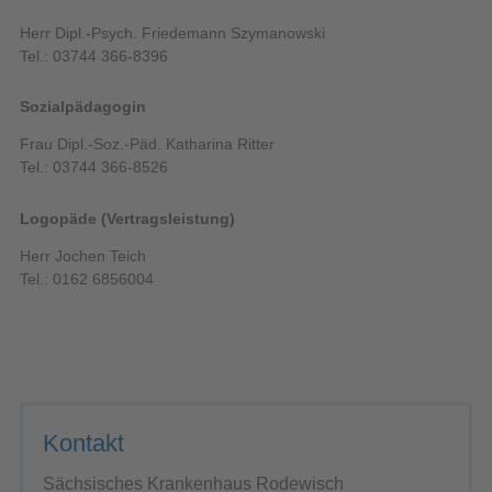
Herr Dipl.-Psych. Friedemann Szymanowski
Tel.: 03744 366-8396
Sozialpädagogin
Frau Dipl.-Soz.-Päd. Katharina Ritter
Tel.: 03744 366-8526
Logopäde (Vertragsleistung)
Herr Jochen Teich
Tel.: 0162 6856004
Kontakt
Sächsisches Krankenhaus Rodewisch