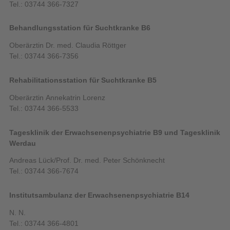
Tel.: 03744 366-7327
Behandlungsstation für Suchtkranke B6
Oberärztin Dr. med. Claudia Röttger
Tel.: 03744 366-7356
Rehabilitationsstation für Suchtkranke B5
Oberärztin Annekatrin Lorenz
Tel.: 03744 366-5533
Tagesklinik der Erwachsenenpsychiatrie B9 und Tagesklinik
Werdau
Andreas Lück/Prof. Dr. med. Peter Schönknecht
Tel.: 03744 366-7674
Institutsambulanz der Erwachsenenpsychiatrie B14
N. N.
Tel.: 03744 366-4801