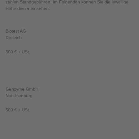
zahlen Standgebühren. Im Folgenden können Sie die jeweilige
Höhe dieser einsehen:
Biotest AG
Dreieich
500 € + USt.
Genzyme GmbH
Neu-Isenburg
500 € + USt.