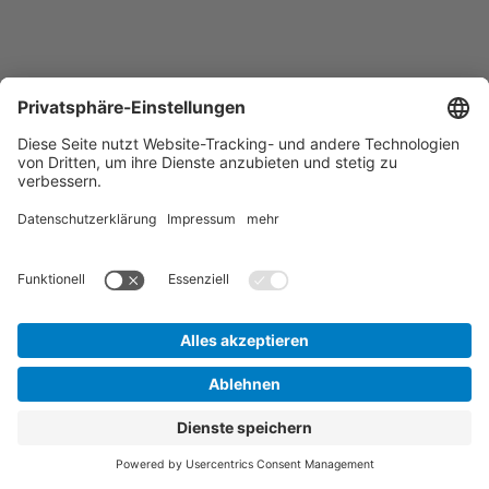
Startseite
Inhaltsübersicht
Impressum
Kontakt
Datenschutz
Barrierefreiheit