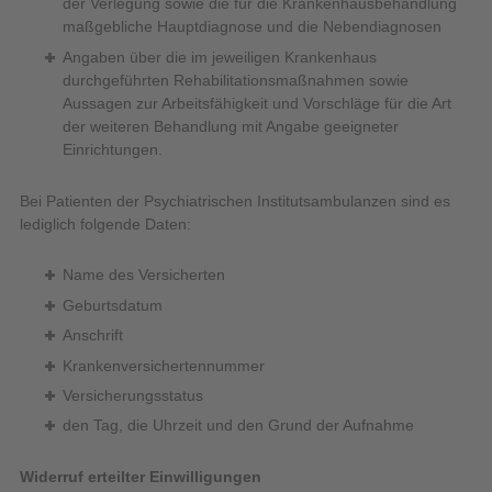
der Verlegung sowie die für die Krankenhausbehandlung
maßgebliche Hauptdiagnose und die Nebendiagnosen
Angaben über die im jeweiligen Krankenhaus
durchgeführten Rehabilitationsmaßnahmen sowie
Aussagen zur Arbeitsfähigkeit und Vorschläge für die Art
der weiteren Behandlung mit Angabe geeigneter
Einrichtungen.
Bei Patienten der Psychiatrischen Institutsambulanzen sind es
lediglich folgende Daten:
Name des Versicherten
Geburtsdatum
Anschrift
Krankenversichertennummer
Versicherungsstatus
den Tag, die Uhrzeit und den Grund der Aufnahme
Widerruf erteilter Einwilligungen