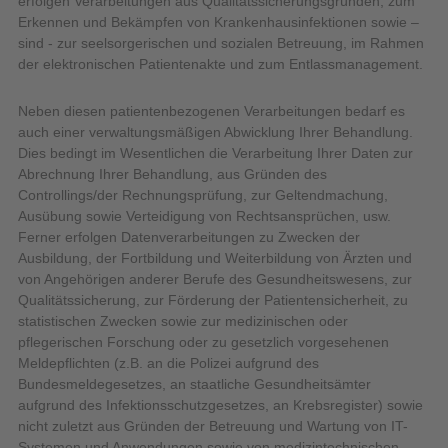
erfolgen Verarbeitungen aus Qualitätssicherungsgründen, zum
Erkennen und Bekämpfen von Krankenhausinfektionen sowie –
sind - zur seelsorgerischen und sozialen Betreuung, im Rahmen
der elektronischen Patientenakte und zum Entlassmanagement.
Neben diesen patientenbezogenen Verarbeitungen bedarf es
auch einer verwaltungsmäßigen Abwicklung Ihrer Behandlung.
Dies bedingt im Wesentlichen die Verarbeitung Ihrer Daten zur
Abrechnung Ihrer Behandlung, aus Gründen des
Controllings/der Rechnungsprüfung, zur Geltendmachung,
Ausübung sowie Verteidigung von Rechtsansprüchen, usw.
Ferner erfolgen Datenverarbeitungen zu Zwecken der
Ausbildung, der Fortbildung und Weiterbildung von Ärzten und
von Angehörigen anderer Berufe des Gesundheitswesens, zur
Qualitätssicherung, zur Förderung der Patientensicherheit, zu
statistischen Zwecken sowie zur medizinischen oder
pflegerischen Forschung oder zu gesetzlich vorgesehenen
Meldepflichten (z.B. an die Polizei aufgrund des
Bundesmeldegesetzes, an staatliche Gesundheitsämter
aufgrund des Infektionsschutzgesetzes, an Krebsregister) sowie
nicht zuletzt aus Gründen der Betreuung und Wartung von IT-
Systemen und Anwendungen sowie von medizintechnischen