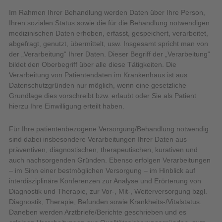
Im Rahmen Ihrer Behandlung werden Daten über Ihre Person,
Ihren sozialen Status sowie die für die Behandlung notwendigen
medizinischen Daten erhoben, erfasst, gespeichert, verarbeitet,
abgefragt, genutzt, übermittelt, usw. Insgesamt spricht man von
der „Verarbeitung“ Ihrer Daten. Dieser Begriff der „Verarbeitung“
bildet den Oberbegriff über alle diese Tätigkeiten. Die
Verarbeitung von Patientendaten im Krankenhaus ist aus
Datenschutzgründen nur möglich, wenn eine gesetzliche
Grundlage dies vorschreibt bzw. erlaubt oder Sie als Patient
hierzu Ihre Einwilligung erteilt haben.
Für Ihre patientenbezogene Versorgung/Behandlung notwendig
sind dabei insbesondere Verarbeitungen Ihrer Daten aus
präventiven, diagnostischen, therapeutischen, kurativen und
auch nachsorgenden Gründen. Ebenso erfolgen Verarbeitungen
– im Sinn einer bestmöglichen Versorgung – im Hinblick auf
interdisziplinäre Konferenzen zur Analyse und Erörterung von
Diagnostik und Therapie, zur Vor-, Mit-, Weiterversorgung bzgl.
Diagnostik, Therapie, Befunden sowie Krankheits-/Vitalstatus.
Daneben werden Arztbriefe/Berichte geschrieben und es