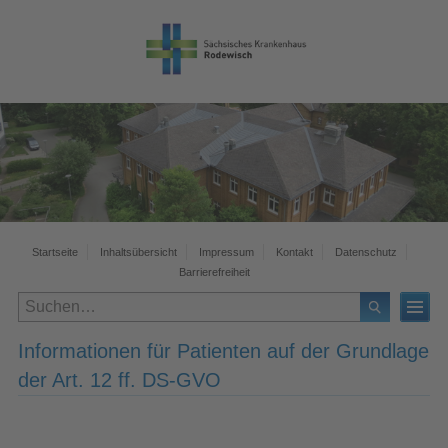
Startseite
Inhaltsübersicht
Impressum
Kontakt
Datenschutz
Barrierefreiheit
Informationen für Patienten auf der Grundlage
der Art. 12 ff. DS-GVO