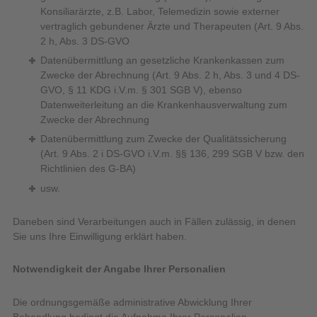
Konsiliarärzte, z.B. Labor, Telemedizin sowie externer
vertraglich gebundener Ärzte und Therapeuten (Art. 9 Abs.
2 h, Abs. 3 DS-GVO
Datenübermittlung an gesetzliche Krankenkassen zum
Zwecke der Abrechnung (Art. 9 Abs. 2 h, Abs. 3 und 4 DS-
GVO, § 11 KDG i.V.m. § 301 SGB V), ebenso
Datenweiterleitung an die Krankenhausverwaltung zum
Zwecke der Abrechnung
Datenübermittlung zum Zwecke der Qualitätssicherung
(Art. 9 Abs. 2 i DS-GVO i.V.m. §§ 136, 299 SGB V bzw. den
Richtlinien des G-BA)
usw.
Daneben sind Verarbeitungen auch in Fällen zulässig, in denen
Sie uns Ihre Einwilligung erklärt haben.
Notwendigkeit der Angabe Ihrer Personalien
Die ordnungsgemäße administrative Abwicklung Ihrer