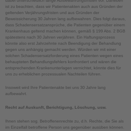
dabei unterschiedlich lange Aufbewahrungsfristen vor. Daneben
ist zu beachten, dass wir Patientenakten auch aus Gründen der
geltenden Verjährungsfristen und aus Gründen der
Beweissicherung 30 Jahren lang aufbewahren. Dies folgt daraus,
dass Schadensersatzansprüche, die Patienten gegenüber einem
Krankenhaus geltend machen können, gemäß § 199 Abs. 2 BGB
spätestens nach 30 Jahren verjähren. Ein Haftungsprozess
könnte also erst Jahrzehnte nach Beendigung der Behandlung
gegen uns anhängig gemacht werden. Würden wir mit einer
solchen Schadensersatzforderung eines Patienten wegen eines
behaupteten Behandlungsfehlers konfrontiert und wären die
entsprechenden Krankenunterlagen vernichtet, könnte dies für
uns zu erheblichen prozessualen Nachteilen führen.
Insoweit wird Ihre Patientenakte bei uns 30 Jahre lang
aufbewahrt.
Recht auf Auskunft, Berichtigung, Löschung, usw.
Ihnen stehen sog. Betroffenenrechte zu, d.h. Rechte, die Sie als
im Einzelfall betroffene Person uns gegenüber ausüben können.