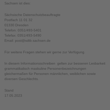
Sachsen ist dies:
Sächsische Datenschutzbeauftragte
Postfach 11 01 32
01330 Dresden
Telefon: 0351/493-5401
Telefax: 0351/493-5490
Email: post@sdtb.sachsen.de
Für weitere Fragen stehen wir gerne zur Verfügung.
In diesem Informationsschreiben gelten zur besseren Lesbarkeit
grammatikalisch maskuline Personenbezeichnungen
gleichermaßen für Personen männlichen, weiblichen sowie
diversen Geschlechts.
Stand
17.05.2023