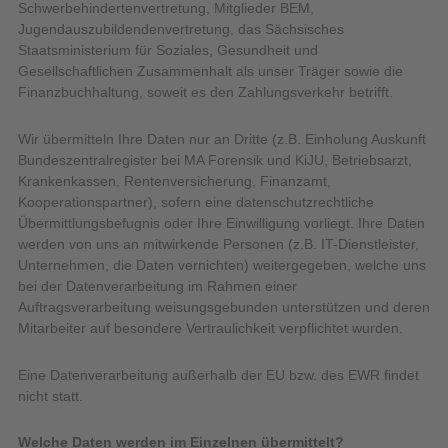
Schwerbehindertenvertretung, Mitglieder BEM,
Jugendauszubildendenvertretung, das Sächsisches
Staatsministerium für Soziales, Gesundheit und
Gesellschaftlichen Zusammenhalt als unser Träger sowie die
Finanzbuchhaltung, soweit es den Zahlungsverkehr betrifft.
Wir übermitteln Ihre Daten nur an Dritte (z.B. Einholung Auskunft
Bundeszentralregister bei MA Forensik und KiJU, Betriebsarzt,
Krankenkassen, Rentenversicherung, Finanzamt,
Kooperationspartner), sofern eine datenschutzrechtliche
Übermittlungsbefugnis oder Ihre Einwilligung vorliegt. Ihre Daten
werden von uns an mitwirkende Personen (z.B. IT-Dienstleister,
Unternehmen, die Daten vernichten) weitergegeben, welche uns
bei der Datenverarbeitung im Rahmen einer
Auftragsverarbeitung weisungsgebunden unterstützen und deren
Mitarbeiter auf besondere Vertraulichkeit verpflichtet wurden.
Eine Datenverarbeitung außerhalb der EU bzw. des EWR findet
nicht statt.
Welche Daten werden im Einzelnen übermittelt?