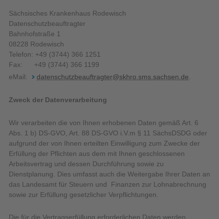
Sächsisches Krankenhaus Rodewisch
Datenschutzbeauftragter
Bahnhofstraße 1
08228 Rodewisch
Telefon: +49 (3744) 366 1251
Fax: +49 (3744) 366 1199
eMail:
datenschutzbeauftragter@skhro.sms.sachsen.de
.
Zweck der Datenverarbeitung
Wir verarbeiten die von Ihnen erhobenen Daten gemäß Art. 6
Abs. 1 b) DS-GVO, Art. 88 DS-GVO i.V.m § 11 SächsDSDG oder
aufgrund der von Ihnen erteilten Einwilligung zum Zwecke der
Erfüllung der Pflichten aus dem mit Ihnen geschlossenen
Arbeitsvertrag und dessen Durchführung sowie zu
Dienstplanung. Dies umfasst auch die Weitergabe Ihrer Daten an
das Landesamt für Steuern und Finanzen zur Lohnabrechnung
sowie zur Erfüllung gesetzlicher Verpflichtungen.
Die für die Vertragserfüllung erforderlichen Daten werden