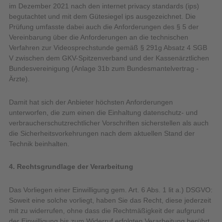
im Dezember 2021 nach den internet privacy standards (ips)
begutachtet und mit dem Gütesiegel ips ausgezeichnet. Die
Prüfung umfasste dabei auch die Anforderungen des § 5 der
Vereinbarung über die Anforderungen an die technischen
Verfahren zur Videosprechstunde gemäß § 291g Absatz 4 SGB
V zwischen dem GKV-Spitzenverband und der Kassenärztlichen
Bundesvereinigung (Anlage 31b zum Bundesmantelvertrag -
Ärzte).
Damit hat sich der Anbieter höchsten Anforderungen
unterworfen, die zum einen die Einhaltung datenschutz- und
verbraucherschutzrechtlicher Vorschriften sicherstellen als auch
die Sicherheitsvorkehrungen nach dem aktuellen Stand der
Technik beinhalten.
4. Rechtsgrundlage der Verarbeitung
Das Vorliegen einer Einwilligung gem. Art. 6 Abs. 1 lit a.) DSGVO:
Soweit eine solche vorliegt, haben Sie das Recht, diese jederzeit
mit zu widerrufen, ohne dass die Rechtmäßigkeit der aufgrund
der Einwilligung bis zum Widerruf erfolgten Verarbeitung berührt