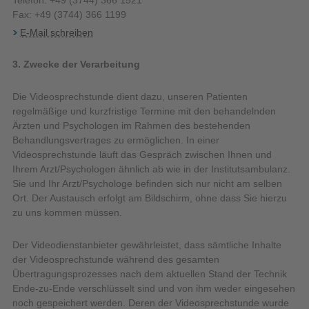
Telefon: +49 (3744) 366 1521
Fax: +49 (3744) 366 1199
E-Mail schreiben
3. Zwecke der Verarbeitung
Die Videosprechstunde dient dazu, unseren Patienten
regelmäßige und kurzfristige Termine mit den behandelnden
Ärzten und Psychologen im Rahmen des bestehenden
Behandlungsvertrages zu ermöglichen. In einer
Videosprechstunde läuft das Gespräch zwischen Ihnen und
Ihrem Arzt/Psychologen ähnlich ab wie in der Institutsambulanz.
Sie und Ihr Arzt/Psychologe befinden sich nur nicht am selben
Ort. Der Austausch erfolgt am Bildschirm, ohne dass Sie hierzu
zu uns kommen müssen.
Der Videodienstanbieter gewährleistet, dass sämtliche Inhalte
der Videosprechstunde während des gesamten
Übertragungsprozesses nach dem aktuellen Stand der Technik
Ende-zu-Ende verschlüsselt sind und von ihm weder eingesehen
noch gespeichert werden. Deren der Videosprechstunde wurde