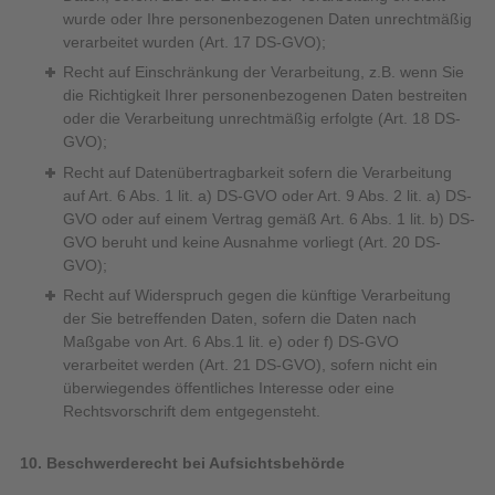
wurde oder Ihre personenbezogenen Daten unrechtmäßig
verarbeitet wurden (Art. 17 DS-GVO);
Recht auf Einschränkung der Verarbeitung, z.B. wenn Sie
die Richtigkeit Ihrer personenbezogenen Daten bestreiten
oder die Verarbeitung unrechtmäßig erfolgte (Art. 18 DS-
GVO);
Recht auf Datenübertragbarkeit sofern die Verarbeitung
auf Art. 6 Abs. 1 lit. a) DS-GVO oder Art. 9 Abs. 2 lit. a) DS-
GVO oder auf einem Vertrag gemäß Art. 6 Abs. 1 lit. b) DS-
GVO beruht und keine Ausnahme vorliegt (Art. 20 DS-
GVO);
Recht auf Widerspruch gegen die künftige Verarbeitung
der Sie betreffenden Daten, sofern die Daten nach
Maßgabe von Art. 6 Abs.1 lit. e) oder f) DS-GVO
verarbeitet werden (Art. 21 DS-GVO), sofern nicht ein
überwiegendes öffentliches Interesse oder eine
Rechtsvorschrift dem entgegensteht.
10. Beschwerderecht bei Aufsichtsbehörde