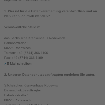
https://arztkonsultation.de/hilfe/.
1. Wer ist für die Datenverarbeitung verantwortlich und an
wen kann ich mich wenden?
Verantwortliche Stelle ist
das Sächsische Krankenhaus Rodewisch
Bahnhofstraße 1
08228 Rodewisch
Telefon: +49 (3744) 366 1100
Fax: +49 (3744) 366 1199
E-Mail schreiben
2. Unseren Datenschutzbeauftragten erreichen Sie unter:
Sächsisches Krankenhaus Rodewisch
Datenschutzbeauftragter
Bahnhofstraße 1
08228 Rodewisch