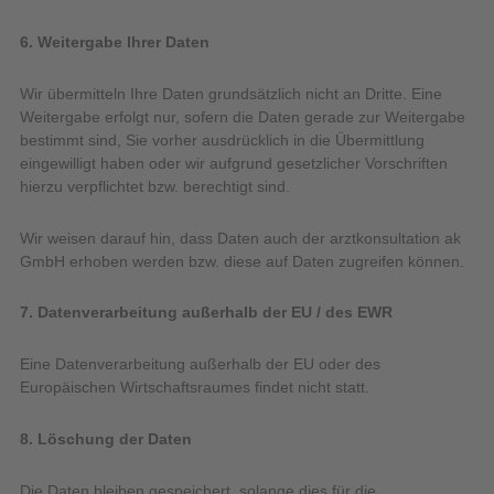
6. Weitergabe Ihrer Daten
Wir übermitteln Ihre Daten grundsätzlich nicht an Dritte. Eine
Weitergabe erfolgt nur, sofern die Daten gerade zur Weitergabe
bestimmt sind, Sie vorher ausdrücklich in die Übermittlung
eingewilligt haben oder wir aufgrund gesetzlicher Vorschriften
hierzu verpflichtet bzw. berechtigt sind.
Wir weisen darauf hin, dass Daten auch der arztkonsultation ak
GmbH erhoben werden bzw. diese auf Daten zugreifen können.
7. Datenverarbeitung außerhalb der EU / des EWR
Eine Datenverarbeitung außerhalb der EU oder des
Europäischen Wirtschaftsraumes findet nicht statt.
8. Löschung der Daten
Die Daten bleiben gespeichert, solange dies für die