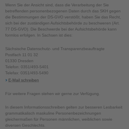
Wenn Sie der Ansicht sind, dass die Verarbeitung der Sie
betreffenden personenbezogenen Daten durch das SKH gegen
die Bestimmungen der DS-GVO verstößt, haben Sie das Recht,
sich bei der zuständigen Aufsichtsbehörde zu beschweren (Art.
77 DS-GVO). Die Beschwerde bei der Aufsichtsbehörde kann
formlos erfolgen. In Sachsen ist dies:
Sächsische Datenschutz- und Transparenzbeauftragte
Postfach 11 01 32
01330 Dresden
Telefon: 0351/493-5401
Telefax: 0351/493-5490
E-Mail schreiben
Für weitere Fragen stehen wir gerne zur Verfügung.
In diesem Informationsschreiben gelten zur besseren Lesbarkeit
grammatikalisch maskuline Personenbezeichnungen
gleichermaßen für Personen männlichen, weiblichen sowie
diversen Geschlechts.