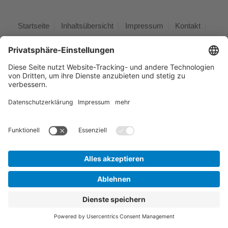
Startseite
Inhaltsübersicht
Impressum
Kontakt
Datenschutz
Barrierefreiheit