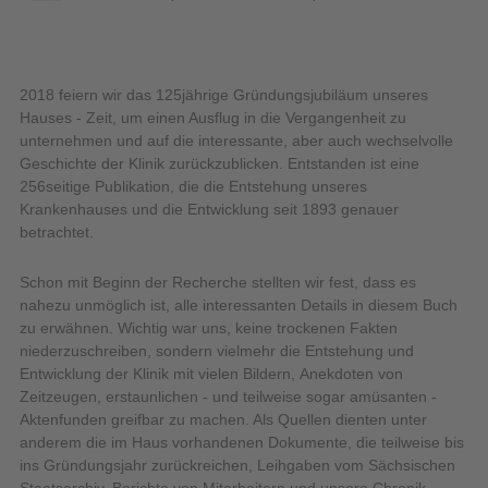
2018 feiern wir das 125jährige Gründungsjubiläum unseres
Hauses - Zeit, um einen Ausflug in die Vergangenheit zu
unternehmen und auf die interessante, aber auch wechselvolle
Geschichte der Klinik zurückzublicken. Entstanden ist eine
256seitige Publikation, die die Entstehung unseres
Krankenhauses und die Entwicklung seit 1893 genauer
betrachtet.
Schon mit Beginn der Recherche stellten wir fest, dass es
nahezu unmöglich ist, alle interessanten Details in diesem Buch
zu erwähnen. Wichtig war uns, keine trockenen Fakten
niederzuschreiben, sondern vielmehr die Entstehung und
Entwicklung der Klinik mit vielen Bildern, Anekdoten von
Zeitzeugen, erstaunlichen - und teilweise sogar amüsanten -
Aktenfunden greifbar zu machen. Als Quellen dienten unter
anderem die im Haus vorhandenen Dokumente, die teilweise bis
ins Gründungsjahr zurückreichen, Leihgaben vom Sächsischen