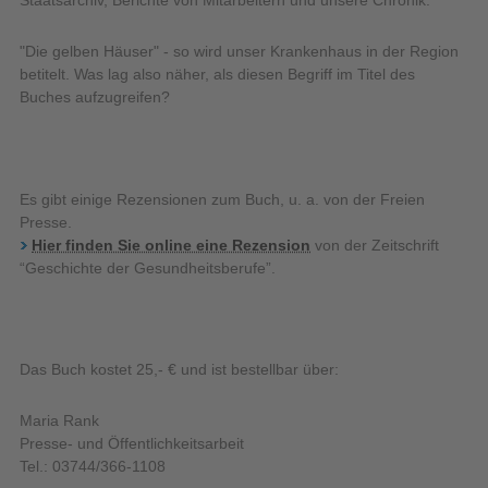
Staatsarchiv, Berichte von Mitarbeitern und unsere Chronik.
"Die gelben Häuser" - so wird unser Krankenhaus in der Region
betitelt. Was lag also näher, als diesen Begriff im Titel des
Buches aufzugreifen?
Es gibt einige Rezensionen zum Buch, u. a. von der Freien
Presse.
Hier finden Sie online eine Rezension
von der Zeitschrift
“Geschichte der Gesundheitsberufe”.
Das Buch kostet 25,- € und ist bestellbar über:
Maria Rank
Presse- und Öffentlichkeitsarbeit
Tel.: 03744/366-1108