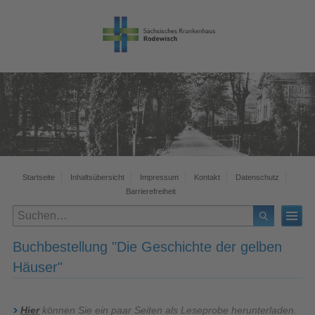
Startseite
Inhaltsübersicht
Impressum
Kontakt
Datenschutz
Barrierefreiheit
Buchbestellung "Die Geschichte der gelben
Häuser"
Hier
können Sie ein paar Seiten als Leseprobe herunterladen.