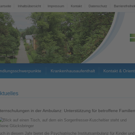
tartseite
Inhaltsübersicht
Impressum
Kontakt
Datenschutz
Barrierefreihei
ndlungsschwerpunkte
Krankenhausaufenthalt
Kontakt & Orient
ktuelles
lternschulungen in der Ambulanz: Unterstützung für betroffene Familie
ch in diesem Jahr bietet die Psychiatrische Institutsambulanz für Kinder und