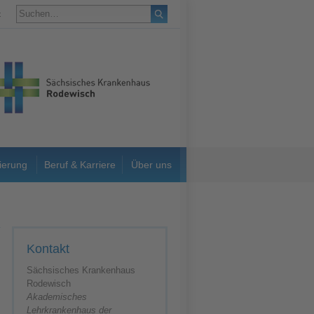
t
ierung
Beruf & Karriere
Über uns
Kontakt
n
Sächsisches Krankenhaus
Rodewisch
Akademisches
Lehrkrankenhaus der