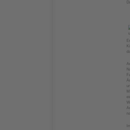
D
Er
K
da
A
Na
F
Äm
un
Ma
e
We
Ar
n
I