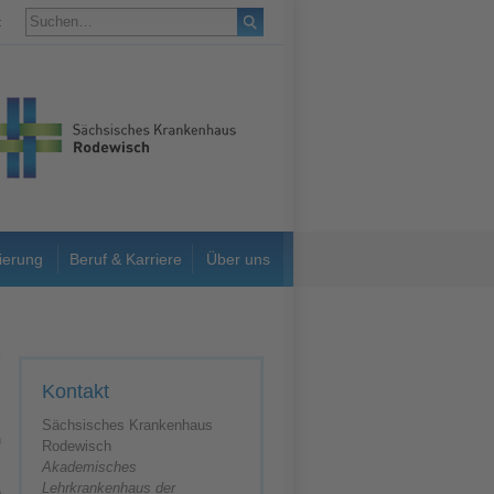
t
ierung
Beruf & Karriere
Über uns
Kontakt
Sächsisches Krankenhaus
Rodewisch
Akademisches
Lehrkrankenhaus der