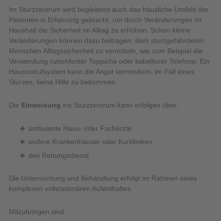
Im Sturzzentrum wird begleitend auch das häusliche Umfeld der
Patienten in Erfahrung gebracht, um durch Veränderungen im
Haushalt die Sicherheit im Alltag zu erhöhen. Schon kleine
Veränderungen können dazu beitragen, dem sturzgefährdeten
Menschen Alltagssicherheit zu vermitteln, wie zum Beispiel die
Verwendung rutschfester Teppiche oder kabelloser Telefone. Ein
Hausnotrufsystem kann die Angst vermindern, im Fall eines
Sturzes, keine Hilfe zu bekommen.
Die
Einweisung
ins Sturzzentrum kann erfolgen über:
ambulante Haus- oder Fachärzte
andere Krankenhäuser oder Kurkliniken
den Rettungsdienst
Die Untersuchung und Behandlung erfolgt im Rahmen eines
komplexen vollstationären Aufenthaltes.
Mitzubringen sind: