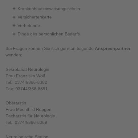
Krankenhauseinweisungsschein
Versichertenkarte
Vorbefunde
Dinge des persönlichen Bedarfs
Bei Fragen können Sie sich gern an folgende
Ansprechpartner
wenden:
Sekretariat Neurologie
Frau Franziska Wolf
Tel.: 03744/366-8382
Fax: 03744/366-8391
Oberärztin
Frau Mechthild Repgen
Fachärztin für Neurologie
Tel.: 03744/366-8389
Neurologische Station