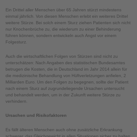
Ein Drittel aller Menschen über 65 Jahren stürzt mindestens
einmal jährlich. Von diesen Menschen erlebt ein weiteres Drittel
weitere Stürze. Bei solch einem Sturz ziehen Patienten sich nicht
nur Knochenbrüche zu, die wiederum zu einer Behinderung
führen können, sondern entwickeln auch Angst vor einem
Folgesturz.
Auch die wirtschaftlichen Folgen von Stürzen sind nicht zu
unterschätzen: Nach Angaben des statistischen Bundesamtes
betrugen die Kosten, die in Deutschland im Jahr 2014 allein für
die medizinische Behandlung von Hüftverletzungen anfielen, 2
Milliarden Euro. Um den Folgen zu begegnen, sollte der Patient
nach einem Sturz auf zugrundeliegende Ursachen untersucht
und behandelt werden, um in der Zukunft weitere Stürze zu
verhindern.
Ursachen und Risikofaktoren
Es fällt älteren Menschen auch ohne zusätzliche Erkrankung
schwerer, das Gleichgewicht in allen Situationen sicher zu halten