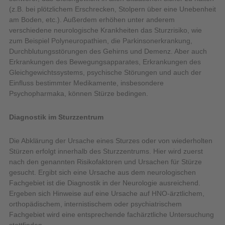
(z.B. bei plötzlichem Erschrecken, Stolpern über eine Unebenheit
am Boden, etc.). Außerdem erhöhen unter anderem
verschiedene neurologische Krankheiten das Sturzrisiko, wie
zum Beispiel Polyneuropathien, die Parkinsonerkrankung,
Durchblutungsstörungen des Gehirns und Demenz. Aber auch
Erkrankungen des Bewegungsapparates, Erkrankungen des
Gleichgewichtssystems, psychische Störungen und auch der
Einfluss bestimmter Medikamente, insbesondere
Psychopharmaka, können Stürze bedingen.
Diagnostik im Sturzzentrum
Die Abklärung der Ursache eines Sturzes oder von wiederholten
Stürzen erfolgt innerhalb des Sturzzentrums. Hier wird zuerst
nach den genannten Risikofaktoren und Ursachen für Stürze
gesucht. Ergibt sich eine Ursache aus dem neurologischen
Fachgebiet ist die Diagnostik in der Neurologie ausreichend.
Ergeben sich Hinweise auf eine Ursache auf HNO-ärztlichem,
orthopädischem, internistischem oder psychiatrischem
Fachgebiet wird eine entsprechende fachärztliche Untersuchung
stattfinden.