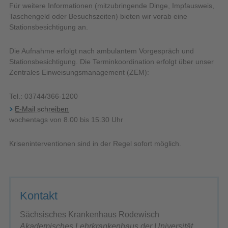
Für weitere Informationen (mitzubringende Dinge, Impfausweis,
Taschengeld oder Besuchszeiten) bieten wir vorab eine
Stationsbesichtigung an.
Die Aufnahme erfolgt nach ambulantem Vorgespräch und
Stationsbesichtigung. Die Terminkoordination erfolgt über unser
Zentrales Einweisungsmanagement (ZEM):
Tel.: 03744/366-1200
E-Mail schreiben
wochentags von 8.00 bis 15.30 Uhr
Kriseninterventionen sind in der Regel sofort möglich.
Kontakt
Sächsisches Krankenhaus Rodewisch
Akademisches Lehrkrankenhaus der Universität