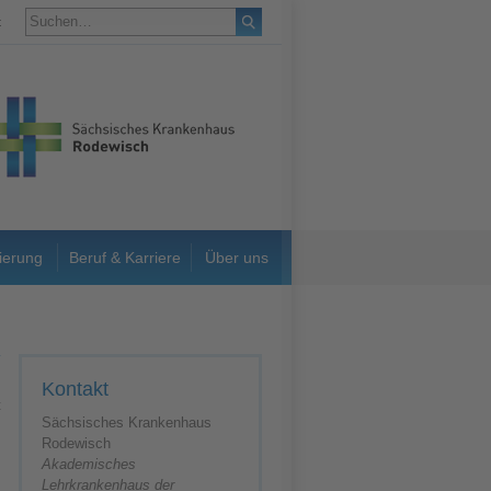
t
ierung
Beruf & Karriere
Über uns
Kontakt
Sächsisches Krankenhaus
Rodewisch
Akademisches
Lehrkrankenhaus der