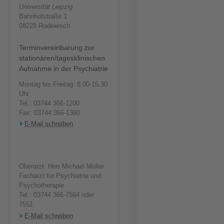
Universität Leipzig
Bahnhofstraße 1
08228 Rodewisch
Terminvereinbarung zur
stationären/tagesklinischen
Aufnahme in der Psychiatrie
Montag bis Freitag: 8.00-15.30
Uhr
Tel.: 03744 366-1200
Fax: 03744 366-1380
E-Mail schreiben
Oberarzt: Herr Michael Müller
Facharzt für Psychiatrie und
Psychotherapie
Tel.: 03744 366-7564 oder
7551
E-Mail schreiben