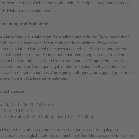
Wachtherapie (Schlafentzugstherapie, Schlafphasenvorverlagerung)
Elektrokonvulsionstherapie
nmeldung und Aufnahme
e Anmeldung zur stationären Behandlung erfolgt in der Regel telefonisch
urch Ihren Hausarzt oder Ihren ambulant behandelnden Psychiater.
forderlich ist ein Krankenhauseinweisungsschein. Auch die persönliche
ontaktaufnahme mit der Station oder eine Verlegung aus einem anderen
ankenhaus ist möglich. Gern bieten wir Ihnen ein Vorgespräch an. Da
atienten aus dem Versorgungsgebiet des Sächsischen Krankenhauses
odewisch entsprechend des Versorgungsauftrages vorrangig aufgenommen
erden, können Wartezeiten entstehen.
esuchszeiten
, Di, Do, Fr 16.00 - 18.00 Uhr
 13.30 - 18.00 Uhr
, So, Feiertag 9.00 - 11.00 Uhr und 13.30 - 18.00 Uhr
 Bedarfsfall sind auch Vereinbarungen außerhalb der festgelegten
suchszeiten möglich, sofern diese nicht mit den Therapiezeiten kollidieren.