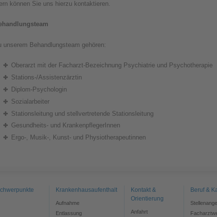
rn können Sie uns hierzu kontaktieren.
ehandlungsteam
u unserem Behandlungsteam gehören:
Oberarzt mit der Facharzt-Bezeichnung Psychiatrie und Psychotherapie
Stations-/Assistenzärztin
Diplom-Psychologin
Sozialarbeiter
Stationsleitung und stellvertretende Stationsleitung
Gesundheits- und KrankenpflegerInnen
Ergo-, Musik-, Kunst- und Physiotherapeutinnen
chwerpunkte
Krankenhausaufenthalt
Kontakt &
Beruf & Ka
Orientierung
Aufnahme
Stellenang
Anfahrt
Entlassung
Facharztwe