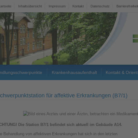
tartseite
Inhaltsübersicht
Impressum
Kontakt
Datenschutz
Barrierefreihei
ndlungsschwerpunkte
Krankenhausaufenthalt
Kontakt & Orient
chwerpunktstation für affektive Erkrankungen (B7/1)
CHTUNG! Die Station B7/1 befindet sich aktuell im Gebäude A14.
e Behandlung von affektiven Erkrankungen hat sich in den letzten