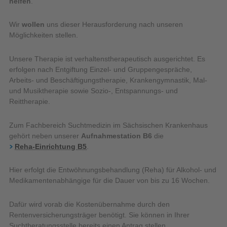
helfen
.
Wir
wollen
uns dieser Herausforderung nach unseren
Möglichkeiten stellen.
Unsere Therapie ist verhaltenstherapeutisch ausgerichtet. Es
erfolgen nach Entgiftung Einzel- und Gruppengespräche,
Arbeits- und Beschäftigungstherapie, Krankengymnastik, Mal-
und Musiktherapie sowie Sozio-, Entspannungs- und
Reittherapie.
Zum Fachbereich Suchtmedizin im Sächsischen Krankenhaus
gehört neben unserer
Aufnahmestation B6
die
Reha-Einrichtung B5
.
Hier erfolgt die Entwöhnungsbehandlung (Reha) für Alkohol- und
Medikamentenabhängige für die Dauer von bis zu 16 Wochen.
Dafür wird vorab die Kostenübernahme durch den
Rentenversicherungsträger benötigt. Sie können in Ihrer
Suchtberatungsstelle bereits einen Antrag stellen.