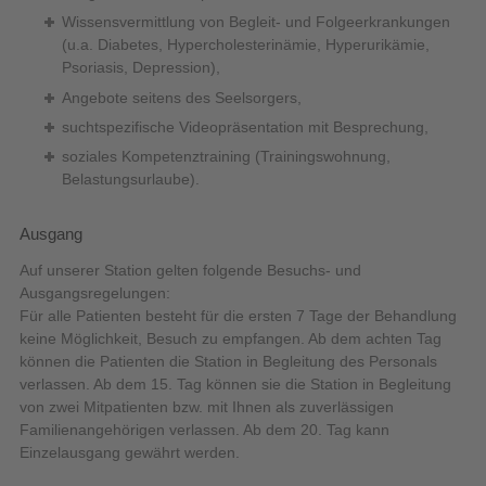
Wissensvermittlung von Begleit- und Folgeerkrankungen
(u.a. Diabetes, Hypercholesterinämie, Hyperurikämie,
Psoriasis, Depression),
Angebote seitens des Seelsorgers,
suchtspezifische Videopräsentation mit Besprechung,
soziales Kompetenztraining (Trainingswohnung,
Belastungsurlaube).
Ausgang
Auf unserer Station gelten folgende Besuchs- und
Ausgangsregelungen:
Für alle Patienten besteht für die ersten 7 Tage der Behandlung
keine Möglichkeit, Besuch zu empfangen. Ab dem achten Tag
können die Patienten die Station in Begleitung des Personals
verlassen. Ab dem 15. Tag können sie die Station in Begleitung
von zwei Mitpatienten bzw. mit Ihnen als zuverlässigen
Familienangehörigen verlassen. Ab dem 20. Tag kann
Einzelausgang gewährt werden.